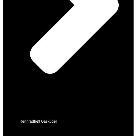
Rennradtreff Gaskugel