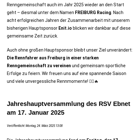
Renngemeinschaft auch im Jahr 2025 wieder an den Start
geht – diesmal unter dem Namen
FREIBURG Racing
. Nach
acht erfolgreichen Jahren der Zusammenarbeit mit unserem
bisherigen Hauptsponsor
Enit.io
blicken wir dankbar auf diese
gemeinsame Zeit zurück.
Auch ohne großen Hauptsponsor bleibt unser Ziel unverändert:
Die Rennfahrer aus Freiburg in einer starken
Renngemeinschaft zu vereinen
und gemeinsam sportliche
Erfolge zu feiern. Wir freuen uns auf eine spannende Saison
und viele unvergessliche Rennmomente! 🚴‍♂️🔥
Jahreshauptversammlung des RSV Ebnet
am 17. Januar 2025
Veröffentlicht: Montag, 24. März 2025 13:08