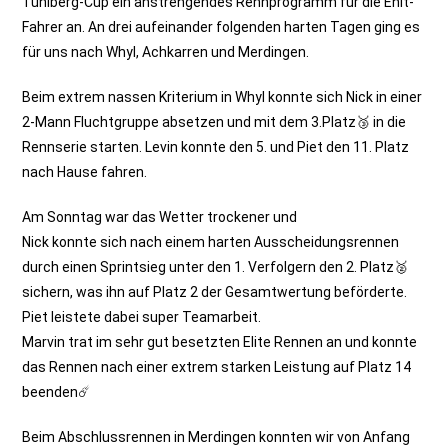
Tuniberg-Cup ein anstrengendes Rennprogramm für die Enit-
Fahrer an. An drei aufeinander folgenden harten Tagen ging es
für uns nach Whyl, Achkarren und Merdingen.
Beim extrem nassen Kriterium in Whyl konnte sich Nick in einer
2-Mann Fluchtgruppe absetzen und mit dem 3.Platz🥉 in die
Rennserie starten. Levin konnte den 5. und Piet den 11. Platz
nach Hause fahren.
Am Sonntag war das Wetter trockener und
Nick konnte sich nach einem harten Ausscheidungsrennen
durch einen Sprintsieg unter den 1. Verfolgern den 2. Platz🥈
sichern, was ihn auf Platz 2 der Gesamtwertung beförderte.
Piet leistete dabei super Teamarbeit.
Marvin trat im sehr gut besetzten Elite Rennen an und konnte
das Rennen nach einer extrem starken Leistung auf Platz 14
beenden☄️
Beim Abschlussrennen in Merdingen konnten wir von Anfang