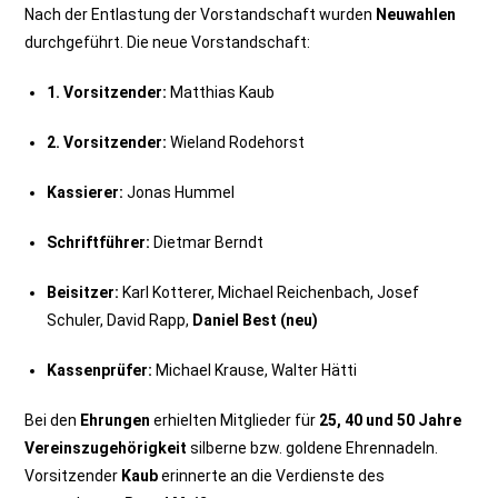
Nach der Entlastung der Vorstandschaft wurden
Neuwahlen
durchgeführt. Die neue Vorstandschaft:
1. Vorsitzender:
Matthias Kaub
2. Vorsitzender:
Wieland Rodehorst
Kassierer:
Jonas Hummel
Schriftführer:
Dietmar Berndt
Beisitzer:
Karl Kotterer, Michael Reichenbach, Josef
Schuler, David Rapp,
Daniel Best (neu)
Kassenprüfer:
Michael Krause, Walter Hätti
Bei den
Ehrungen
erhielten Mitglieder für
25, 40 und 50 Jahre
Vereinszugehörigkeit
silberne bzw. goldene Ehrennadeln.
Vorsitzender
Kaub
erinnerte an die Verdienste des