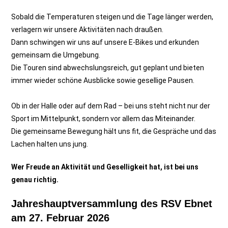
Sobald die Temperaturen steigen und die Tage länger werden,
verlagern wir unsere Aktivitäten nach draußen.
Dann schwingen wir uns auf unsere E‑Bikes und erkunden
gemeinsam die Umgebung.
Die Touren sind abwechslungsreich, gut geplant und bieten
immer wieder schöne Ausblicke sowie gesellige Pausen.
Ob in der Halle oder auf dem Rad – bei uns steht nicht nur der
Sport im Mittelpunkt, sondern vor allem das Miteinander.
Die gemeinsame Bewegung hält uns fit, die Gespräche und das
Lachen halten uns jung.
Wer Freude an Aktivität und Geselligkeit hat, ist bei uns
genau richtig.
Jahreshauptversammlung des RSV Ebnet
am 27. Februar 2026