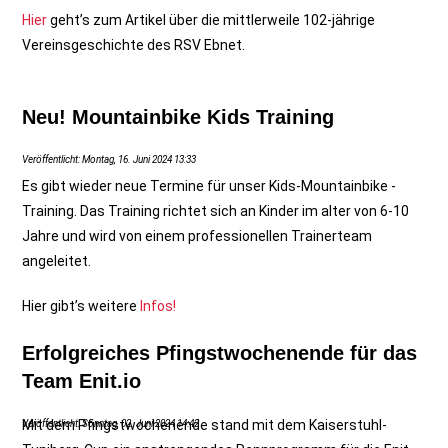
Hier
geht’s zum Artikel über die mittlerweile 102-jährige
Vereinsgeschichte des RSV Ebnet.
Neu! Mountainbike Kids Training
Veröffentlicht: Montag, 16. Juni 2024 13:33
Es gibt wieder neue Termine für unser Kids-Mountainbike -
Training. Das Training richtet sich an Kinder im alter von 6-10
Jahre und wird von einem professionellen Trainerteam
angeleitet.
Hier gibt’s weitere
Infos!
Erfolgreiches Pfingstwochenende für das
Team Enit.io
Mit dem Pfingstwochenende stand mit dem Kaiserstuhl-
Veröffentlicht: Sonntag, 02. Juni 2024 14:42