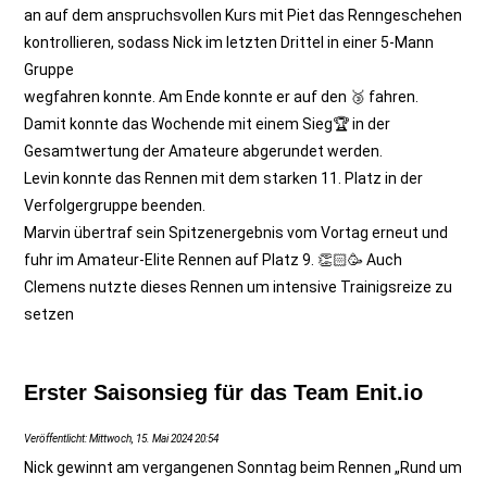
an auf dem anspruchsvollen Kurs mit Piet das Renngeschehen
kontrollieren, sodass Nick im letzten Drittel in einer 5-Mann
Gruppe
wegfahren konnte. Am Ende konnte er auf den 🥉 fahren.
Damit konnte das Wochende mit einem Sieg🏆 in der
Gesamtwertung der Amateure abgerundet werden.
Levin konnte das Rennen mit dem starken 11. Platz in der
Verfolgergruppe beenden.
Marvin übertraf sein Spitzenergebnis vom Vortag erneut und
fuhr im Amateur-Elite Rennen auf Platz 9. 👏🏻🥳 Auch
Clemens nutzte dieses Rennen um intensive Trainigsreize zu
setzen
Erster Saisonsieg für das Team Enit.io
Veröffentlicht: Mittwoch, 15. Mai 2024 20:54
Nick gewinnt am vergangenen Sonntag beim Rennen „Rund um