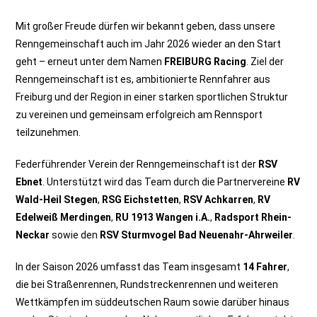
Mit großer Freude dürfen wir bekannt geben, dass unsere
Renngemeinschaft auch im Jahr 2026 wieder an den Start
geht – erneut unter dem Namen
FREIBURG Racing
. Ziel der
Renngemeinschaft ist es, ambitionierte Rennfahrer aus
Freiburg und der Region in einer starken sportlichen Struktur
zu vereinen und gemeinsam erfolgreich am Rennsport
teilzunehmen.
Federführender Verein der Renngemeinschaft ist der
RSV
Ebnet
. Unterstützt wird das Team durch die Partnervereine
RV
Wald-Heil Stegen
,
RSG Eichstetten
,
RSV Achkarren
,
RV
Edelweiß Merdingen
,
RU 1913 Wangen i.A.
,
Radsport Rhein-
Neckar
sowie den
RSV Sturmvogel Bad Neuenahr-Ahrweiler
.
In der Saison 2026 umfasst das Team insgesamt
14 Fahrer
,
die bei Straßenrennen, Rundstreckenrennen und weiteren
Wettkämpfen im süddeutschen Raum sowie darüber hinaus