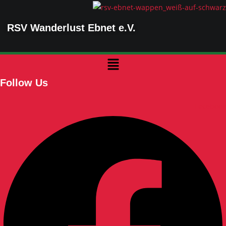
Zum
Inhalt
RSV Wanderlust Ebnet e.V.
springen
Menü
Follow Us
Facebook