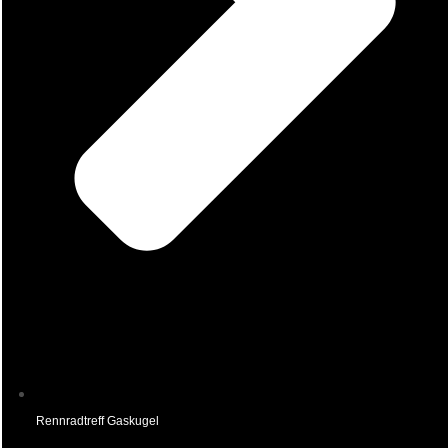
Rennradtreff Gaskugel