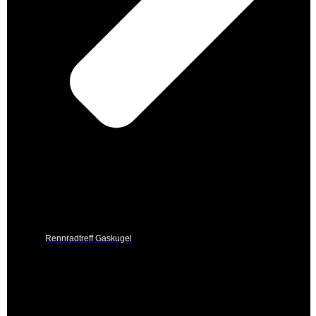
Rennradtreff Gaskugel