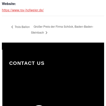
Website:
https://www.rsv-hofweier.de/
Großer Preis der Firma Schöck, Baden-Baden-
Trois Ballon
Steinbach
CONTACT US