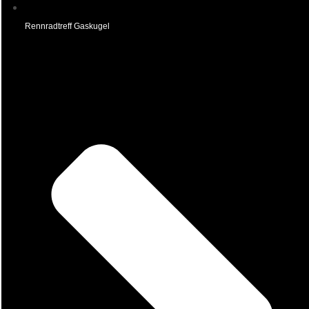
Rennradtreff Gaskugel