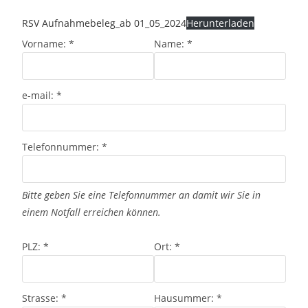
RSV Aufnahmebeleg_ab 01_05_2024
Herunterladen
Vorname:
*
Name:
*
e-mail:
*
Telefonnummer:
*
Bitte geben Sie eine Telefonnummer an damit wir Sie in
einem Notfall erreichen können.
PLZ:
*
Ort:
*
Strasse:
*
Hausummer:
*